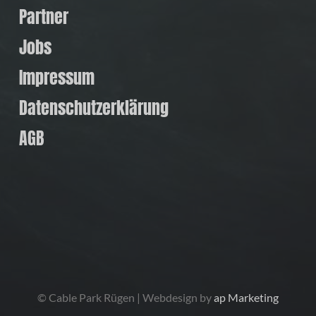
Partner
Jobs
Impressum
Datenschutzerklärung
AGB
© Cable Park Rügen | Webdesign by
ap Marketing