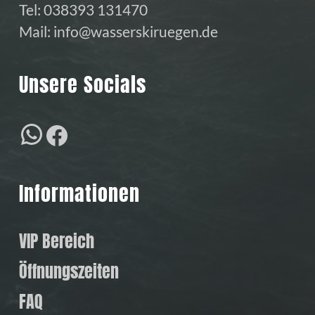
Tel:
038393 131470
Mail:
info@wasserskiruegen.de
Unsere Socials
WhatsApp
Facebook
Informationen
VIP Bereich
Öffnungszeiten
FAQ