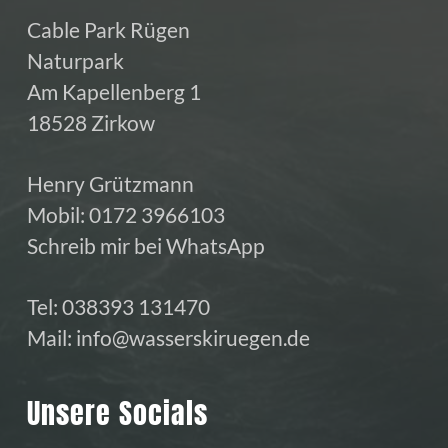
Cable Park Rügen
Naturpark
Am Kapellenberg 1
18528 Zirkow
Henry Grützmann
Mobil:
0172 3966103
Schreib mir bei WhatsApp
Tel:
038393 131470
Mail:
info@wasserskiruegen.de
Unsere Socials