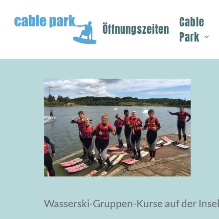
Skip
Cable
to
Öffnungszeiten
Park
main
content
Wasserski-Gruppen-Kurse auf der Insel