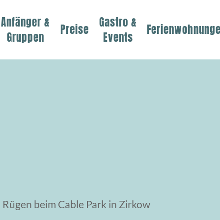
Anfänger &
Gastro &
Preise
Ferienwohnung
Gruppen
Events
 Rügen beim Cable Park in Zirkow