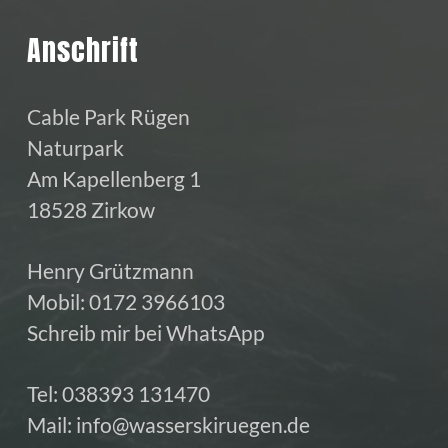
Anschrift
Cable Park Rügen
Naturpark
Am Kapellenberg 1
18528 Zirkow
Henry Grützmann
Mobil:
0172 3966103
Schreib mir bei WhatsApp
Tel:
038393 131470
Mail:
info@wasserskiruegen.de