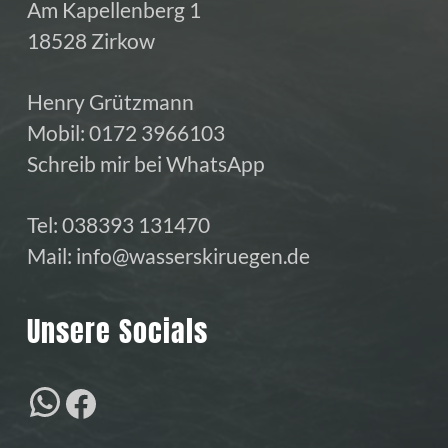
Am Kapellenberg 1
18528 Zirkow
Henry Grützmann
Mobil:
0172 3966103
Schreib mir bei WhatsApp
Tel:
038393 131470
Mail:
info@wasserskiruegen.de
Unsere Socials
WhatsApp
Facebook