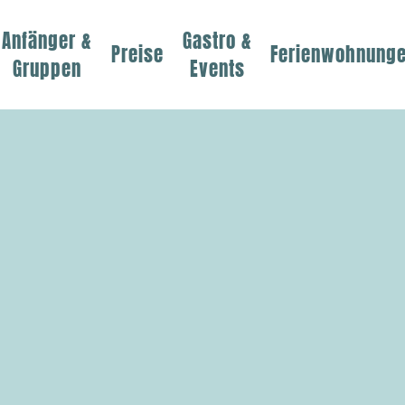
Anfänger &
Gastro &
Preise
Ferienwohnung
Gruppen
Events