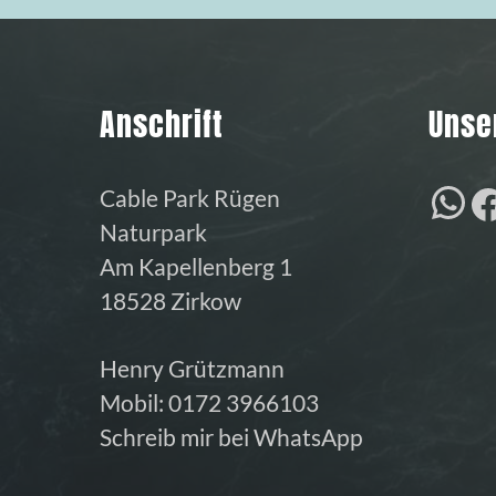
Anschrift
Unse
W
Cable Park Rügen
Naturpark
Am Kapellenberg 1
18528 Zirkow
Henry Grützmann
Mobil:
0172 3966103
Schreib mir bei WhatsApp