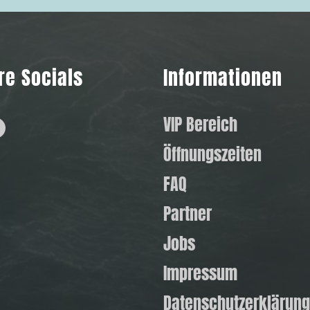
re Socials
Informationen
hatsApp
Facebook
VIP Bereich
Öffnungszeiten
FAQ
Partner
Jobs
Impressum
Datenschutzerklärung