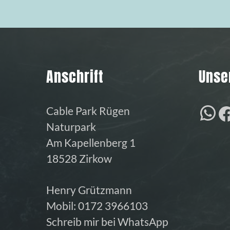
Anschrift
Unse
W
Cable Park Rügen
Naturpark
Am Kapellenberg 1
18528 Zirkow
Henry Grützmann
Mobil:
0172 3966103
Schreib mir bei WhatsApp