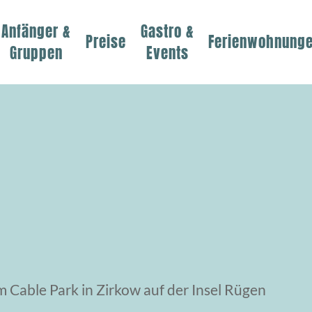
Anfänger &
Gastro &
Preise
Ferienwohnung
Gruppen
Events
 Cable Park in Zirkow auf der Insel Rügen