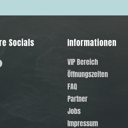
re Socials
Informationen
hatsApp
Facebook
VIP Bereich
Öffnungszeiten
FAQ
Partner
Jobs
Impressum